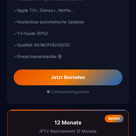
Apple TV+, Disney+, Netflix...
Kostenlose automatische Updates
TV-Guide (EPG)
Qualität 4K/8K/FHD/HD/SD
Erwachsenenkanäle 🔞
Jetzt Bestellen
🛡️ Zufriedenheitsgarantie
Beliebt
12 Monate
IPTV Abonnement 12 Monate