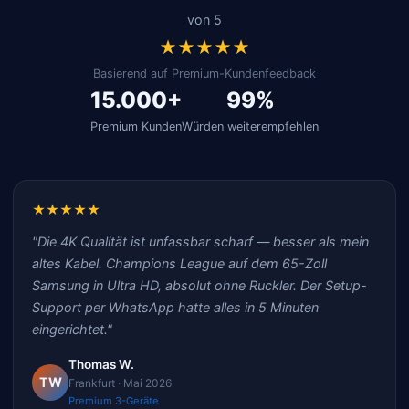
von 5
★★★★★
Basierend auf Premium-Kundenfeedback
15.000+
99%
Premium Kunden
Würden weiterempfehlen
★★★★★
"Die 4K Qualität ist unfassbar scharf — besser als mein
altes Kabel. Champions League auf dem 65-Zoll
Samsung in Ultra HD, absolut ohne Ruckler. Der Setup-
Support per WhatsApp hatte alles in 5 Minuten
eingerichtet."
Thomas W.
TW
Frankfurt · Mai 2026
Premium 3-Geräte