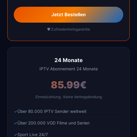
Jetzt Bestellen
🛡️ Zufriedenheitsgarantie
24 Monate
IPTV Abonnement 24 Monate
85.99€
Einmalzahlung · Keine Vertragsbindung
Über 80.000 IPTV Sender weltweit
Über 200.000 VOD Filme und Serien
Sport Live 24/7