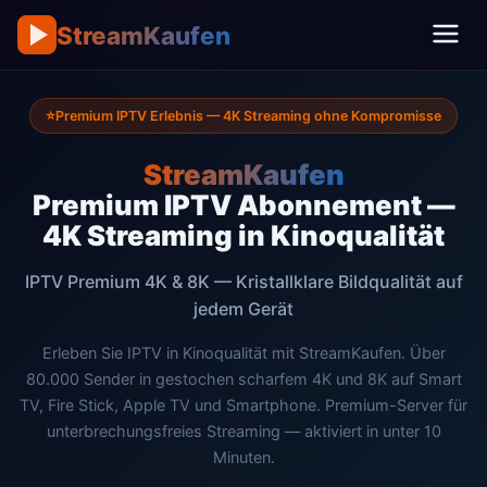
StreamKaufen
Premium IPTV Erlebnis — 4K Streaming ohne Kompromisse
StreamKaufen
Premium IPTV Abonnement —
4K Streaming in Kinoqualität
IPTV Premium 4K & 8K — Kristallklare Bildqualität auf
jedem Gerät
Erleben Sie IPTV in Kinoqualität mit StreamKaufen. Über
80.000 Sender in gestochen scharfem 4K und 8K auf Smart
TV, Fire Stick, Apple TV und Smartphone. Premium-Server für
unterbrechungsfreies Streaming — aktiviert in unter 10
Minuten.