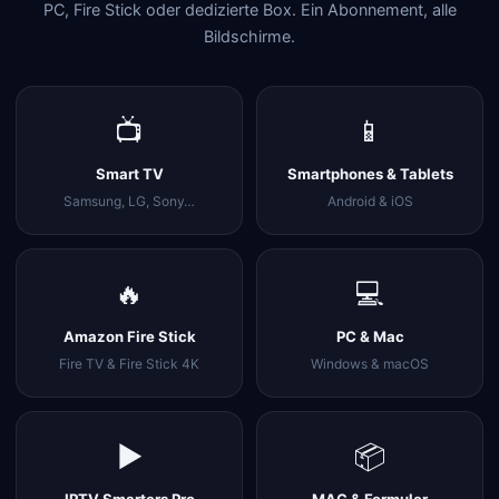
PC, Fire Stick oder dedizierte Box. Ein Abonnement, alle
Bildschirme.
📺
📱
Smart TV
Smartphones & Tablets
Samsung, LG, Sony…
Android & iOS
🔥
💻
Amazon Fire Stick
PC & Mac
Fire TV & Fire Stick 4K
Windows & macOS
▶️
📦