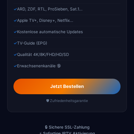
ARD, ZDF, RTL, ProSieben, Sat.1...
Apple TV+, Disney+, Netflix...
Kostenlose automatische Updates
TV-Guide (EPG)
Qualität 4K/8K/FHD/HD/SD
Erwachsenenkanäle 🔞
Jetzt Bestellen
🛡️ Zufriedenheitsgarantie
🔒 Sichere SSL-Zahlung
⚡ Sofortige IPTV Aktivierung