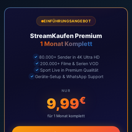
EINFÜHRUNGSANGEBOT
StreamKaufen Premium
1 Monat Komplett
80.000+ Sender in 4K Ultra HD
200.000+ Filme & Serien VOD
Sport Live in Premium Qualität
Geräte-Setup & WhatsApp Support
NUR
€
9,99
für 1 Monat komplett