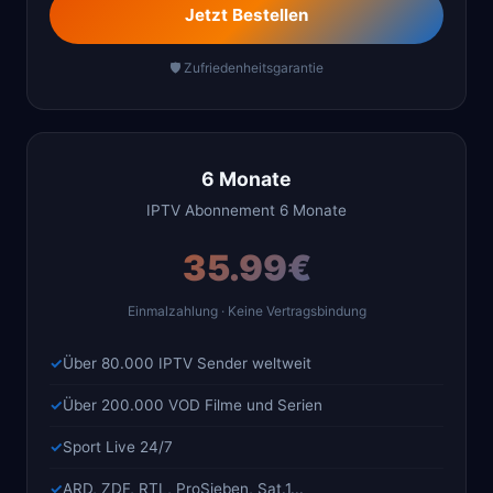
Jetzt Bestellen
🛡️ Zufriedenheitsgarantie
6 Monate
IPTV Abonnement 6 Monate
35.99€
Einmalzahlung · Keine Vertragsbindung
Über 80.000 IPTV Sender weltweit
Über 200.000 VOD Filme und Serien
Sport Live 24/7
ARD, ZDF, RTL, ProSieben, Sat.1...