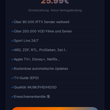
25.99€
Einmalzahlung · Keine Vertragsbindung
Über 80.000 IPTV Sender weltweit
Über 200.000 VOD Filme und Serien
Sport Live 24/7
ARD, ZDF, RTL, ProSieben, Sat.1...
Apple TV+, Disney+, Netflix...
Kostenlose automatische Updates
TV-Guide (EPG)
Qualität 4K/8K/FHD/HD/SD
Erwachsenenkanäle 🔞