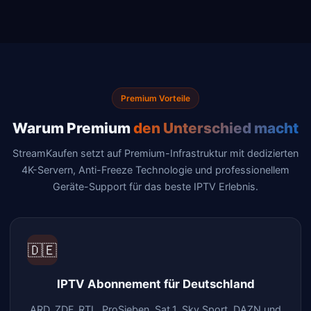
Premium Vorteile
Warum Premium
den Unterschied macht
StreamKaufen setzt auf Premium-Infrastruktur mit dedizierten
4K-Servern, Anti-Freeze Technologie und professionellem
Geräte-Support für das beste IPTV Erlebnis.
🇩🇪
IPTV Abonnement für Deutschland
ARD, ZDF, RTL, ProSieben, Sat.1, Sky Sport, DAZN und