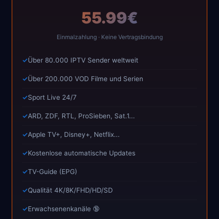
55.99€
Einmalzahlung · Keine Vertragsbindung
Über 80.000 IPTV Sender weltweit
Über 200.000 VOD Filme und Serien
Sport Live 24/7
ARD, ZDF, RTL, ProSieben, Sat.1...
Apple TV+, Disney+, Netflix...
Kostenlose automatische Updates
TV-Guide (EPG)
Qualität 4K/8K/FHD/HD/SD
Erwachsenenkanäle 🔞