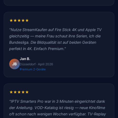
★★★★★
"Nutze StreamKaufen auf Fire Stick 4K und Apple TV
gleichzeitig — meine Frau schaut ihre Serien, ich die
Bundesliga. Die Bildqualität ist auf beiden Geräten
perfekt in 4K. Einfach Premium."
Jan B.
JB
Düsseldorf · April 2026
Premium 2-Geräte
★★★★★
"IPTV Smarters Pro war in 3 Minuten eingerichtet dank
der Anleitung. VOD-Katalog ist riesig — neue Kinofilme
oft schon nach wenigen Wochen verfügbar. TV-Replay